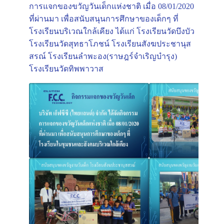
การแจกของขวัญวันเด็กแห่งชาติ เมื่อ 08/01/2020
ที่ผ่านมา เพื่อสนับสนุนการศึกษาของเด็กๆ ที่
โรงเรียนบริเวณใกล้เคียง ได้แก่ โรงเรียนวัดบึงบัว
โรงเรียนวัดสุทธาโภชน์ โรงเรียนสังฆประชานุส
สรณ์ โรงเรียนลำพะอง(ราษฎร์จำเริญบำรุง)
โรงเรียนวัดทิพพาวาส